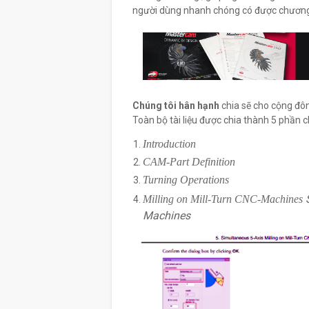
người dùng nhanh chóng có được chương
Chúng tôi hân hạnh
chia sẽ cho cộng đôn
Toàn bộ tài liệu được chia
thành 5 phần ch
Introduction
CAM-Part Definition
Turning Operations
Milling on Mill-Turn CNC-Machines
Machines