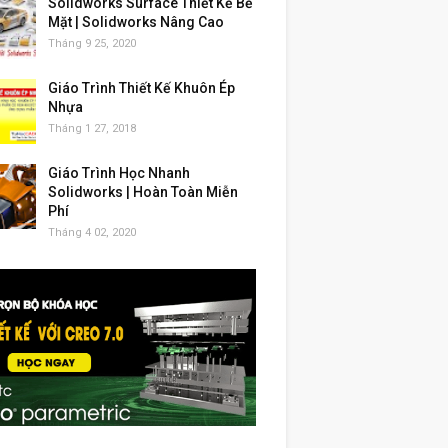
Solidworks Surface Thiết Kế Bề
Mặt | Solidworks Nâng Cao
Tháng 9 25, 2020
Giáo Trình Thiết Kế Khuôn Ép
Nhựa
Tháng 1 27, 2018
Giáo Trình Học Nhanh
Solidworks | Hoàn Toàn Miễn
Phí
Tháng 4 02, 2020