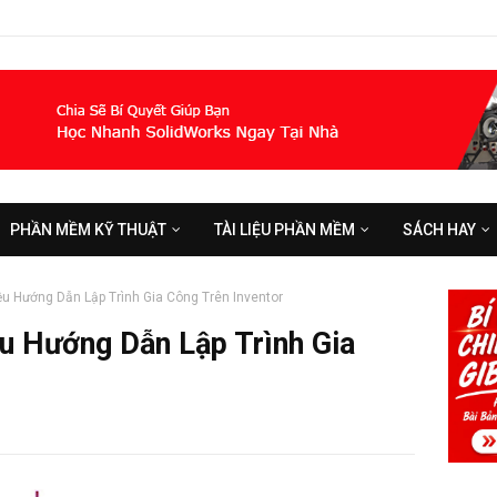
PHẦN MỀM KỸ THUẬT
TÀI LIỆU PHẦN MỀM
SÁCH HAY
iệu Hướng Dẫn Lập Trình Gia Công Trên Inventor
iệu Hướng Dẫn Lập Trình Gia