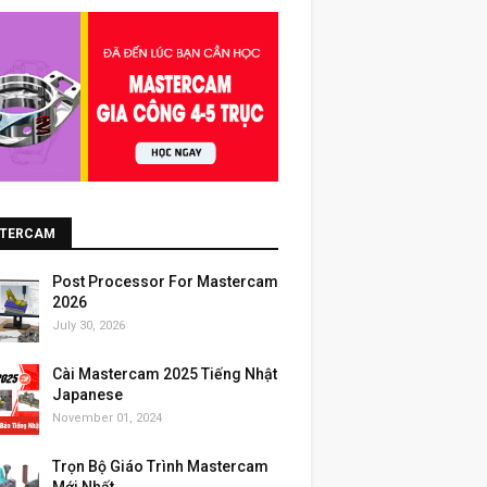
TERCAM
Post Processor For Mastercam
2026
July 30, 2026
Cài Mastercam 2025 Tiếng Nhật
Japanese
November 01, 2024
Trọn Bộ Giáo Trình Mastercam