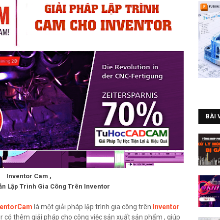
BÀI 
Inventor Cam ,
ẫn Lập Trình Gia Công Trên Inventor
ventorCam
là một giải pháp lập trình gia công trên
Inventor
r có thêm giải pháp cho công việc sản xuất sản phẩm , giúp