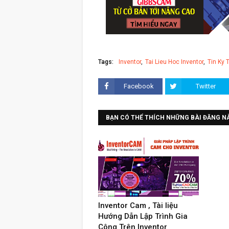
Tags:
Inventor
Tai Lieu Hoc Inventor
Tin Ky 
Facebook
Twitter
BẠN CÓ THỂ THÍCH NHỮNG BÀI ĐĂNG N
Inventor Cam , Tài liệu
Hướng Dẫn Lập Trình Gia
Công Trên Inventor