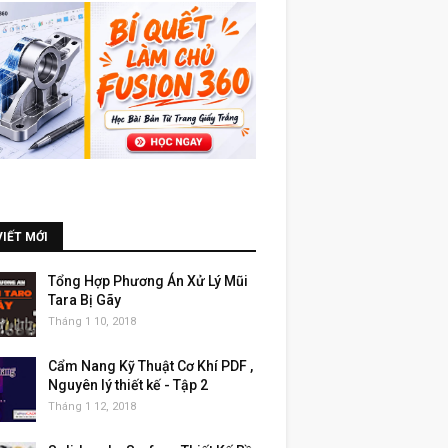
VIẾT MỚI
Tổng Hợp Phương Án Xử Lý Mũi
Tara Bị Gãy
Tháng 1 10, 2018
Cẩm Nang Kỹ Thuật Cơ Khí PDF ,
Nguyên lý thiết kế - Tập 2
Tháng 1 12, 2018