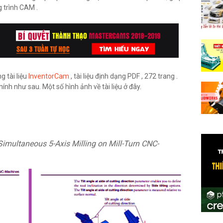
 trình CAM .
g tài liệu
InventorCam
, tài liệu định dạng PDF , 272 trang .
ính như sau. Một số hình ảnh về tài liệu ở đây.
Simultaneous 5-Axis Milling on Mill-Turn CNC-