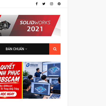
BẢN CHUẨN