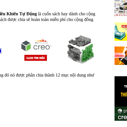
iều Khiển Tự Động
là cuốn sách hay dành cho cộng
ách được chia sẽ hoàn toàn miễn phí cho cộng đồng
ong đó nó được phân chia thành 12 mục nội dung như