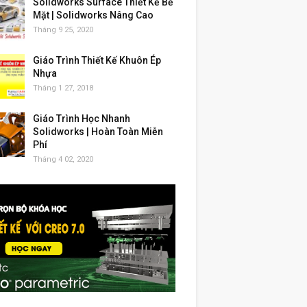
Solidworks Surface Thiết Kế Bề
Mặt | Solidworks Nâng Cao
Tháng 9 25, 2020
Giáo Trình Thiết Kế Khuôn Ép
Nhựa
Tháng 1 27, 2018
Giáo Trình Học Nhanh
Solidworks | Hoàn Toàn Miễn
Phí
Tháng 4 02, 2020