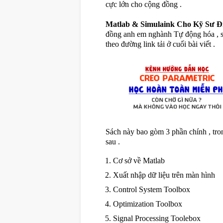
cực lớn cho cộng đồng .
Matlab & Simulaink Cho Kỹ Sư Đ
đồng anh em nghành Tự động hóa , s
theo đường link tải ở cuối bài viết .
Sách này bao gòm 3 phần chính , tr
sau .
Cơ sở về Matlab
Xuất nhập dữ liệu trên màn hình
Control System Toolbox
Optimization Toolbox
Signal Processing Toolebox