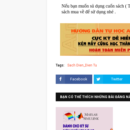
Nếu bạn muốn sủ dụng cuốn sách ( Tà 
sách mua về để sử dụng nhé .
Tags:
Sach Dien_Dien Tu
Facebook
Twitter
BẠN CÓ THỂ THÍCH NHỮNG BÀI ĐĂNG N