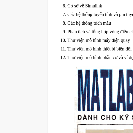
Cơ sở về Simulink
Các hệ thống tuyến tính và phi tuy
Các hệ thống trích mẫu
Phân tích và tổng hợp vòng điều c
Thư viện mô hình máy điện quay
Thư viện mô hình thiết bị biến đổi
Thư viện mô hình phần cơ và ví d