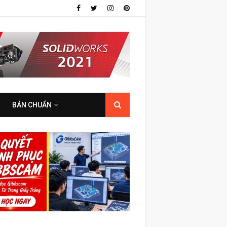
BẢN CHUẨN