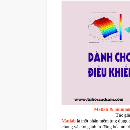
Matlab & Simula
Tác gi
Matlab
là một phần mềm ứng dụng cự
chung và cho gành tự động hóa nói ri