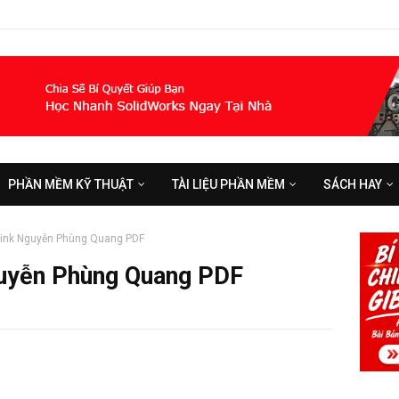
PHẦN MỀM KỸ THUẬT
TÀI LIỆU PHẦN MỀM
SÁCH HAY
aink Nguyễn Phùng Quang PDF
guyễn Phùng Quang PDF