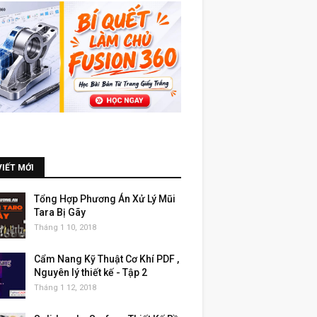
VIẾT MỚI
Tổng Hợp Phương Án Xử Lý Mũi
Tara Bị Gãy
Tháng 1 10, 2018
Cẩm Nang Kỹ Thuật Cơ Khí PDF ,
Nguyên lý thiết kế - Tập 2
Tháng 1 12, 2018