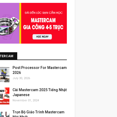
TERCAM
Post Processor For Mastercam
2026
July 30, 2026
Cài Mastercam 2025 Tiếng Nhật
Japanese
November 01, 2024
Trọn Bộ Giáo Trình Mastercam